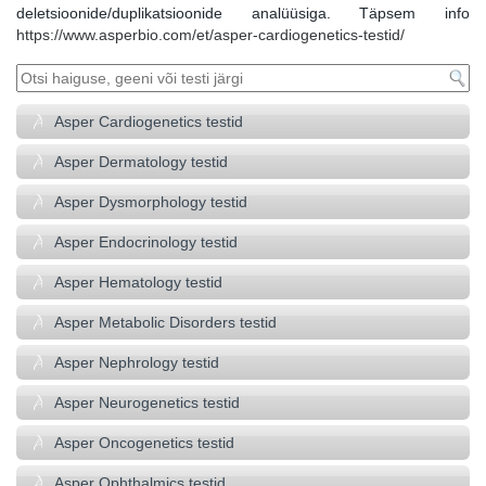
deletsioonide/duplikatsioonide analüüsiga. Täpsem info
https://www.asperbio.com/et/asper-cardiogenetics-testid/
Asper Cardiogenetics testid
Asper Dermatology testid
Asper Dysmorphology testid
Asper Endocrinology testid
Asper Hematology testid
Asper Metabolic Disorders testid
Asper Nephrology testid
Asper Neurogenetics testid
Asper Oncogenetics testid
Asper Ophthalmics testid