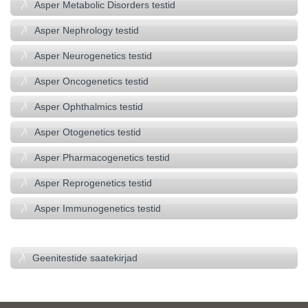
Asper Metabolic Disorders testid
Asper Nephrology testid
Asper Neurogenetics testid
Asper Oncogenetics testid
Asper Ophthalmics testid
Asper Otogenetics testid
Asper Pharmacogenetics testid
Asper Reprogenetics testid
Asper Immunogenetics testid
–
Geenitestide saatekirjad